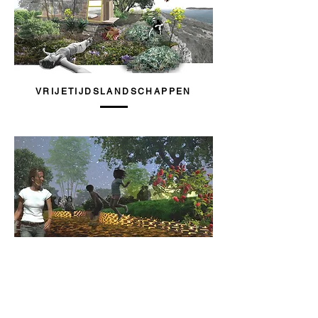
VRIJETIJDSLANDSCHAPPEN
SPEELLANDSCHAPPEN